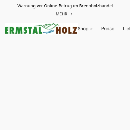
Warnung vor Online-Betrug im Brennholzhandel
MEHR
Shop
Preise
Lie