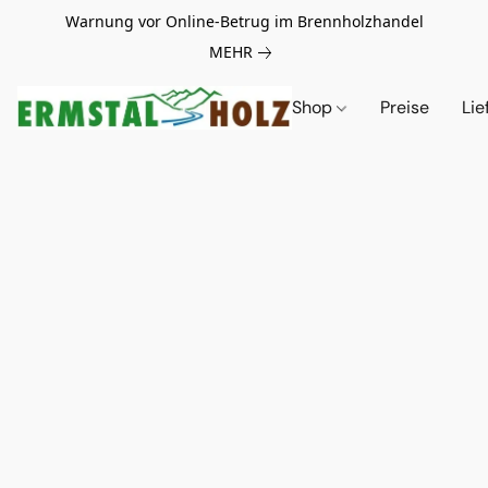
Warnung vor Online-Betrug im Brennholzhandel
MEHR
Shop
Preise
Lie