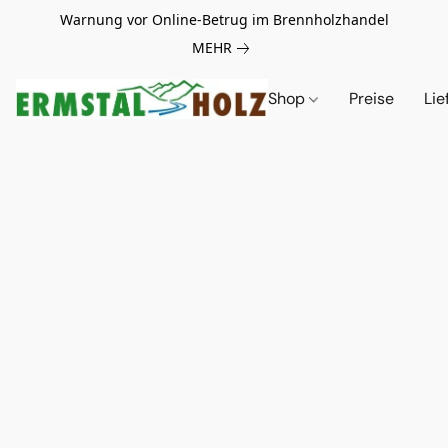
Warnung vor Online-Betrug im Brennholzhandel
MEHR
Shop
Preise
Lie